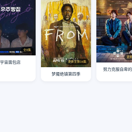
全8集
更新
宇宙面包店
更新至第04集
努力克服自卑的
梦魇绝镇第四季