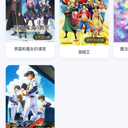
更新至05集
更新至1161集
黑猫和魔女的课堂
魔
海贼王