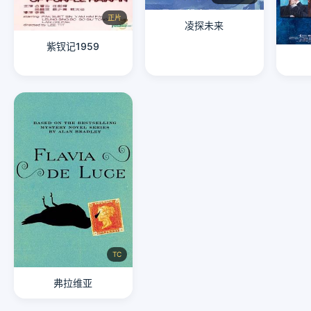
正片
凌探未来
紫钗记1959
TC
弗拉维亚